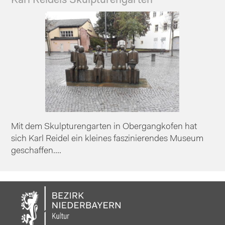
Karl Reidels Skulpturengarten
Mit dem Skulpturengarten in Obergangkofen hat
sich Karl Reidel ein kleines faszinierendes Museum
geschaffen....