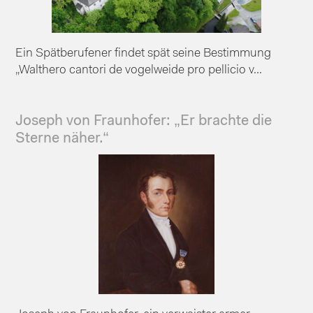
Ein Spätberufener findet spät seine Bestimmung
„Walthero cantori de vogelweide pro pellicio v...
Joseph von Fraunhofer: „Er brachte die
Sterne näher.“