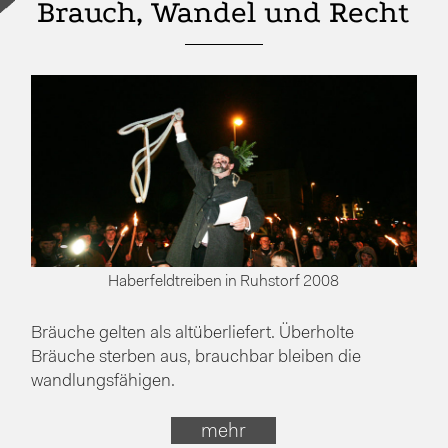
Brauch, Wandel und Recht
Haberfeldtreiben in Ruhstorf 2008
Bräuche gelten als altüberliefert. Überholte
Bräuche sterben aus, brauchbar bleiben die
wandlungsfähigen.
mehr