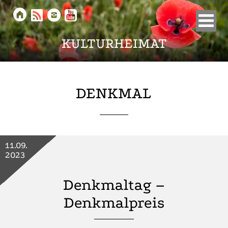





KULTURHEIMAT
DENKMAL
11.09.
2023
Denkmaltag –
Denkmalpreis