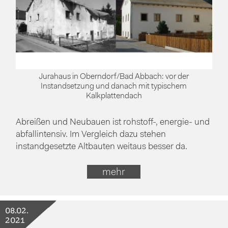
Jurahaus in Oberndorf/Bad Abbach: vor der
Instandsetzung und danach mit typischem
Kalkplattendach
Abreißen und Neubauen ist rohstoff-, energie- und
abfallintensiv. Im Vergleich dazu stehen
instandgesetzte Altbauten weitaus besser da.
mehr
08.02.
2021