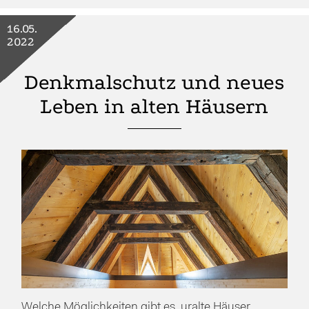
16.05.
2022
Denkmalschutz und neues
Leben in alten Häusern
Welche Möglichkeiten gibt es, uralte Häuser