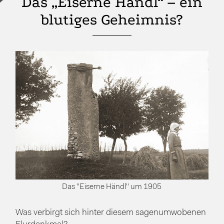
Das „Eiserne Händl“ – ein
blutiges Geheimnis?
Das "Eiserne Händl" um 1905
Was verbirgt sich hinter diesem sagenumwobenen