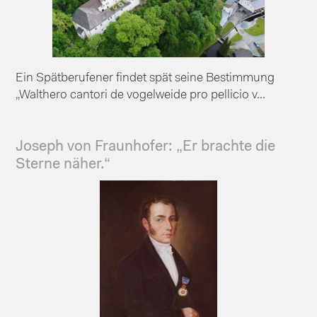
Ein Spätberufener findet spät seine Bestimmung
„Walthero cantori de vogelweide pro pellicio v...
Joseph von Fraunhofer: „Er brachte die
Sterne näher.“