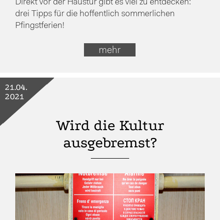
Direkt vor der Haustür gibt es viel zu entdecken:
drei Tipps für die hoffentlich sommerlichen
Pfingstferien!
mehr
21.04.
2021
Wird die Kultur
ausgebremst?