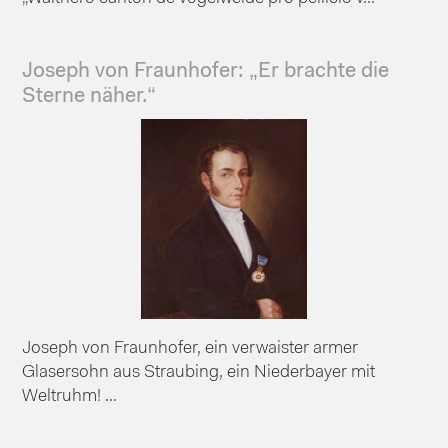
Joseph von Fraunhofer: „Er brachte die
Sterne näher.“
Joseph von Fraunhofer, ein verwaister armer
Glasersohn aus Straubing, ein Niederbayer mit
Weltruhm! ...