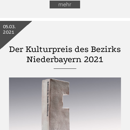
mehr
05.03.
2021
Der Kulturpreis des Bezirks
Niederbayern 2021