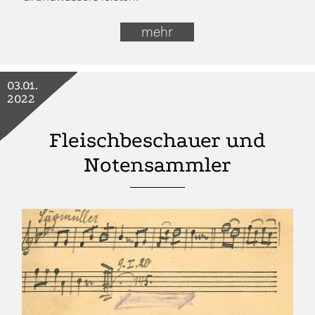
mehr
03.01.
2022
Fleischbeschauer und
Notensammler