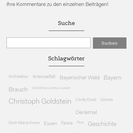
Ihre Kommentare zu den einzelnen Beiträgen!
Suche
Schlagwörter
Architektur
Artenvielfalt
Bayerischer Wald
Bayern
Christine Lorenz-Lossin
Brauch
Cindy Drexl
Corona
Christoph Goldstein
Denkmal
Dorit-Maria Krenn
Essen
Fauna
Flora
Geschichte