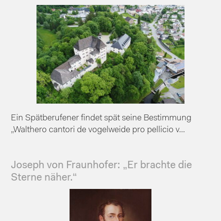
Ein Spätberufener findet spät seine Bestimmung
„Walthero cantori de vogelweide pro pellicio v...
Joseph von Fraunhofer: „Er brachte die
Sterne näher.“