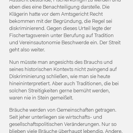
Aussicht bestünde, Fischerkönigin zu werden und
eben dies eine Benachteiligung darstelle. Die
Klägerin hatte vor dem Amtsgericht Recht
bekommen mit der Begründung, die Regel sei
diskriminierend. Gegen dieses Urteil legte der
Fischertagsverein unter Berufung auf Tradition
und Vereinsautonomie Beschwerde ein. Der Streit
geht also weiter.
Nun müsste man angesichts des Brauchs und
seines historischen Kontexts nicht zwingend auf
Diskriminierung schließen, wie man sie heute
hineininterpretiert. Aber auch Traditionen, die bei
solchen Streitigkeiten gerne bemüht werden,
waren nie in Stein gemeißelt.
Bräuche werden von Gemeinschaften getragen.
Seit jeher unterliegen sie wirtschafts- und
gesellschaftspolitischen Veränderungen. Nur so
blieben viele Bräuche überhaupt lebendig. Andere,