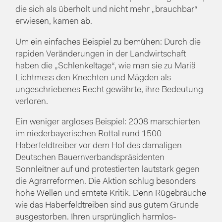
die sich als überholt und nicht mehr „brauchbar“
erwiesen, kamen ab.
Um ein einfaches Beispiel zu bemühen: Durch die
rapiden Veränderungen in der Landwirtschaft
haben die „Schlenkeltage“, wie man sie zu Mariä
Lichtmess den Knechten und Mägden als
ungeschriebenes Recht gewährte, ihre Bedeutung
verloren.
Ein weniger argloses Beispiel: 2008 marschierten
im niederbayerischen Rottal rund 1500
Haberfeldtreiber vor dem Hof des damaligen
Deutschen Bauernverbandspräsidenten
Sonnleitner auf und protestierten lautstark gegen
die Agrarreformen. Die Aktion schlug besonders
hohe Wellen und erntete Kritik. Denn Rügebräuche
wie das Haberfeldtreiben sind aus gutem Grunde
ausgestorben. Ihren ursprünglich harmlos-