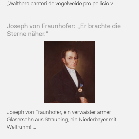
„Walthero cantori de vogelweide pro pellicio v...
Joseph von Fraunhofer: „Er brachte die
Sterne näher.“
Joseph von Fraunhofer, ein verwaister armer
Glasersohn aus Straubing, ein Niederbayer mit
Weltruhm! ...