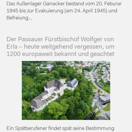
Das Außenlager Ganacker bestand vom 20. Feburar
1945 bis zur Evakuierung (am 24. April 1945) und
Befreiung...
Der Passauer Fürstbischof Wolfger von
Erla – heute weitgehend vergessen, um
1200 europaweit bekannt und geachtet
Ein Spätberufener findet spät seine Bestimmung