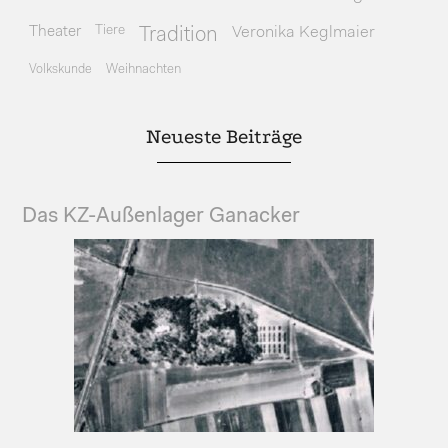
Theater
Tiere
Veronika Keglmaier
Tradition
Volkskunde
Weihnachten
Neueste Beiträge
Das KZ-Außenlager Ganacker