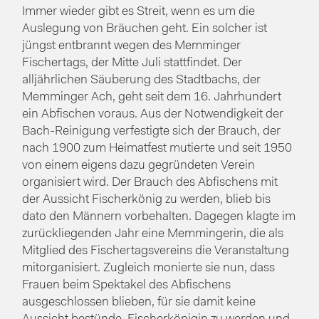
Immer wieder gibt es Streit, wenn es um die
Auslegung von Bräuchen geht. Ein solcher ist
jüngst entbrannt wegen des Memminger
Fischertags, der Mitte Juli stattfindet. Der
alljährlichen Säuberung des Stadtbachs, der
Memminger Ach, geht seit dem 16. Jahrhundert
ein Abfischen voraus. Aus der Notwendigkeit der
Bach-Reinigung verfestigte sich der Brauch, der
nach 1900 zum Heimatfest mutierte und seit 1950
von einem eigens dazu gegründeten Verein
organisiert wird. Der Brauch des Abfischens mit
der Aussicht Fischerkönig zu werden, blieb bis
dato den Männern vorbehalten. Dagegen klagte im
zurückliegenden Jahr eine Memmingerin, die als
Mitglied des Fischertagsvereins die Veranstaltung
mitorganisiert. Zugleich monierte sie nun, dass
Frauen beim Spektakel des Abfischens
ausgeschlossen blieben, für sie damit keine