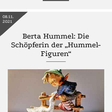
08.11.
2021
Berta Hummel: Die
Schöpferin der „Hummel-
Figuren“