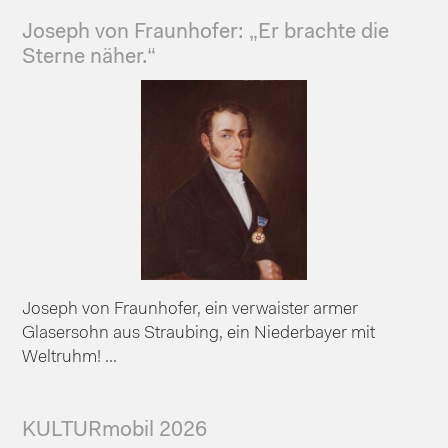
Joseph von Fraunhofer: „Er brachte die
Sterne näher.“
Joseph von Fraunhofer, ein verwaister armer
Glasersohn aus Straubing, ein Niederbayer mit
Weltruhm! ...
KULTURmobil 2026