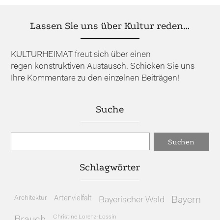
Lassen Sie uns über Kultur reden…
KULTURHEIMAT freut sich über einen
regen konstruktiven Austausch. Schicken Sie uns
Ihre Kommentare zu den einzelnen Beiträgen!
Suche
Schlagwörter
Architektur
Artenvielfalt
Bayerischer Wald
Bayern
Christine Lorenz-Lossin
Brauch