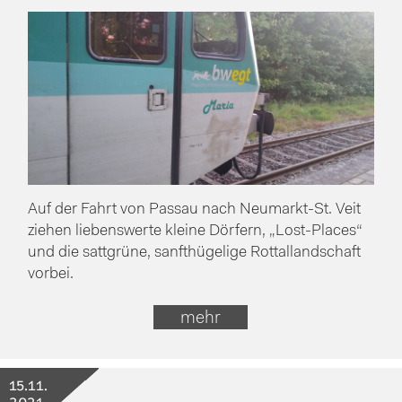
Auf der Fahrt von Passau nach Neumarkt-St. Veit
ziehen liebenswerte kleine Dörfern, „Lost-Places“
und die sattgrüne, sanfthügelige Rottallandschaft
vorbei.
mehr
15.11.