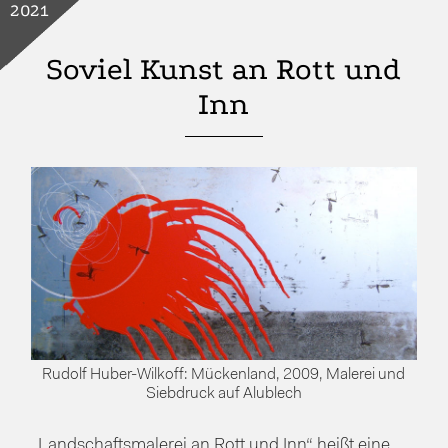
2021
Soviel Kunst an Rott und
Inn
Rudolf Huber-Wilkoff: Mückenland, 2009, Malerei und
Siebdruck auf Alublech
„Landschaftsmalerei an Rott und Inn“ heißt eine