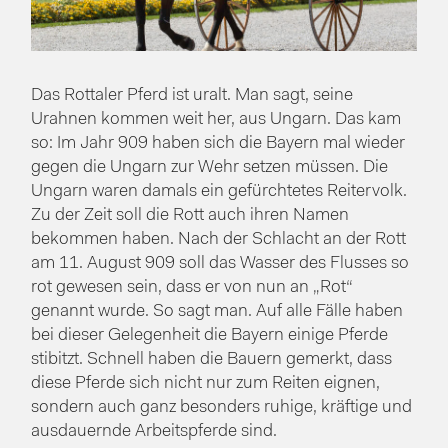
Das Rottaler Pferd ist uralt. Man sagt, seine
Urahnen kommen weit her, aus Ungarn. Das kam
so: Im Jahr 909 haben sich die Bayern mal wieder
gegen die Ungarn zur Wehr setzen müssen. Die
Ungarn waren damals ein gefürchtetes Reitervolk.
Zu der Zeit soll die Rott auch ihren Namen
bekommen haben. Nach der Schlacht an der Rott
am 11. August 909 soll das Wasser des Flusses so
rot gewesen sein, dass er von nun an „Rot“
genannt wurde. So sagt man. Auf alle Fälle haben
bei dieser Gelegenheit die Bayern einige Pferde
stibitzt. Schnell haben die Bauern gemerkt, dass
diese Pferde sich nicht nur zum Reiten eignen,
sondern auch ganz besonders ruhige, kräftige und
ausdauernde Arbeitspferde sind.