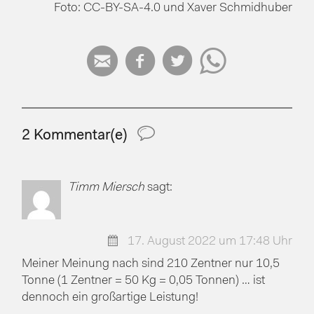
Foto: CC-BY-SA-4.0 und Xaver Schmidhuber




2 Kommentar(e)
Timm Miersch
sagt:
17. August 2022 um 17:48 Uhr
Meiner Meinung nach sind 210 Zentner nur 10,5
Tonne (1 Zentner = 50 Kg = 0,05 Tonnen) … ist
dennoch ein großartige Leistung!