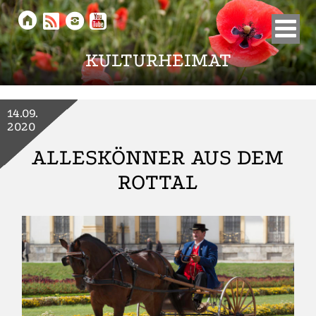





KULTURHEIMAT
14.09.
2020
ALLESKÖNNER AUS DEM
ROTTAL