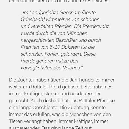
Oberstallmeisters aus dem Jahr 1768 heißt es:
„Im Landgerichte Griesham [heute
Griesbach] wimmelt es von schönen
und veredelten Pferden. Die Pferdezucht
wurde durch die von München
hergeschickten Beschäler und durch
Prämien von 5-10 Dukaten für die
schönsten Fohlen gefördert. Diese
Pferde gehören mit zu den
vorzüglichsten des Reiches.“
Die Züchter haben über die Jahrhunderte immer
weiter am Rottaler Pferd gebastelt. Sie haben es
immer kräftiger, stärker und ausdauernder
gemacht. Auch deshalb hat das Rottaler Pferd so
eine lange Geschichte: Die Züchtung konnte
immer das erfüllen, was die Menschen von den
Tieren verlangt haben; immer kräftiger, immer
ausdauernder. Das ging lange Zeit gut.