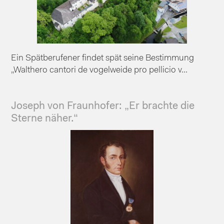
Ein Spätberufener findet spät seine Bestimmung
„Walthero cantori de vogelweide pro pellicio v...
Joseph von Fraunhofer: „Er brachte die
Sterne näher.“