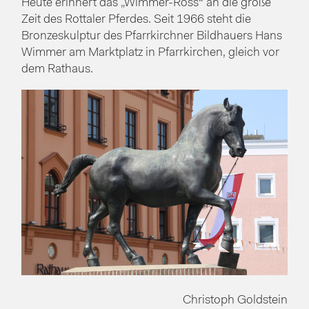
Heute erinnert das „Wimmer-Ross“ an die große
Zeit des Rottaler Pferdes. Seit 1966 steht die
Bronzeskulptur des Pfarrkirchner Bildhauers Hans
Wimmer am Marktplatz in Pfarrkirchen, gleich vor
dem Rathaus.
Christoph Goldstein