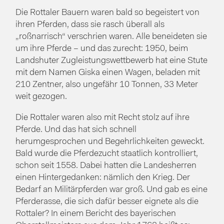
Die Rottaler Bauern waren bald so begeistert von
ihren Pferden, dass sie rasch überall als
„roßnarrisch“ verschrien waren. Alle beneideten sie
um ihre Pferde – und das zurecht: 1950, beim
Landshuter Zugleistungswettbewerb hat eine Stute
mit dem Namen Giska einen Wagen, beladen mit
210 Zentner, also ungefähr 10 Tonnen, 33 Meter
weit gezogen.
Die Rottaler waren also mit Recht stolz auf ihre
Pferde. Und das hat sich schnell
herumgesprochen und Begehrlichkeiten geweckt.
Bald wurde die Pferdezucht staatlich kontrolliert,
schon seit 1558. Dabei hatten die Landesherren
einen Hintergedanken: nämlich den Krieg. Der
Bedarf an Militärpferden war groß. Und gab es eine
Pferderasse, die sich dafür besser eignete als die
Rottaler? In einem Bericht des bayerischen