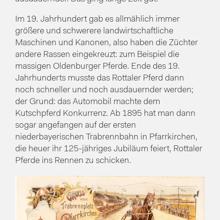
Im 19. Jahrhundert gab es allmählich immer
größere und schwerere landwirtschaftliche
Maschinen und Kanonen, also haben die Züchter
andere Rassen eingekreuzt: zum Beispiel die
massigen Oldenburger Pferde. Ende des 19.
Jahrhunderts musste das Rottaler Pferd dann
noch schneller und noch ausdauernder werden;
der Grund: das Automobil machte dem
Kutschpferd Konkurrenz. Ab 1895 hat man dann
sogar angefangen auf der ersten
niederbayerischen Trabrennbahn in Pfarrkirchen,
die heuer ihr 125-jähriges Jubiläum feiert, Rottaler
Pferde ins Rennen zu schicken.