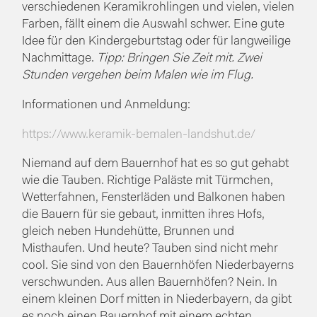
verschiedenen Keramikrohlingen und vielen, vielen
Farben, fällt einem die Auswahl schwer. Eine gute
Idee für den Kindergeburtstag oder für langweilige
Nachmittage.
Tipp: Bringen Sie Zeit mit. Zwei
Stunden vergehen beim Malen wie im Flug.
Informationen und Anmeldung:
https://www.keramik-bemalen-landshut.de/
Niemand auf dem Bauernhof hat es so gut gehabt
wie die Tauben. Richtige Paläste mit Türmchen,
Wetterfahnen, Fensterläden und Balkonen haben
die Bauern für sie gebaut, inmitten ihres Hofs,
gleich neben Hundehütte, Brunnen und
Misthaufen. Und heute? Tauben sind nicht mehr
cool. Sie sind von den Bauernhöfen Niederbayerns
verschwunden. Aus allen Bauernhöfen? Nein. In
einem kleinen Dorf mitten in Niederbayern, da gibt
es noch einen Bauernhof mit einem echten