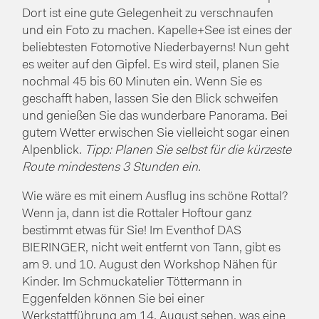
Dort ist eine gute Gelegenheit zu verschnaufen
und ein Foto zu machen. Kapelle+See ist eines der
beliebtesten Fotomotive Niederbayerns! Nun geht
es weiter auf den Gipfel. Es wird steil, planen Sie
nochmal 45 bis 60 Minuten ein. Wenn Sie es
geschafft haben, lassen Sie den Blick schweifen
und genießen Sie das wunderbare Panorama. Bei
gutem Wetter erwischen Sie vielleicht sogar einen
Alpenblick.
Tipp: Planen Sie selbst für die kürzeste
Route mindestens 3 Stunden ein.
Wie wäre es mit einem Ausflug ins schöne Rottal?
Wenn ja, dann ist die Rottaler Hoftour ganz
bestimmt etwas für Sie! Im Eventhof DAS
BIERINGER, nicht weit entfernt von Tann, gibt es
am 9. und 10. August den Workshop Nähen für
Kinder. Im Schmuckatelier Töttermann in
Eggenfelden können Sie bei einer
Werkstattführung am 14. August sehen, was eine