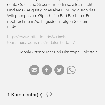
echte Gold- und Silberschmiedin so alles macht.
Und am 6. August gibt es eine Führung durch das
Wildgehege vom Giglerhof in Bad Birnbach. Für
noch viel mehr Ausflugsideen, folgen Sie dem
Link:
https://www.rottal-inn.de/wirtschaft-
tourismus/tourismus/rottaler-hoftour/
Sophia Attenberger und Christoph Goldstein




1 Kommentar(e)