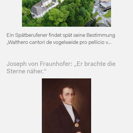
Ein Spätberufener findet spät seine Bestimmung
„Walthero cantori de vogelweide pro pellicio v...
Joseph von Fraunhofer: „Er brachte die
Sterne näher.“