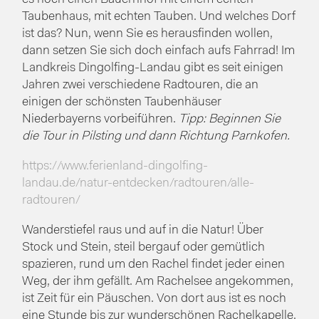
Taubenhaus, mit echten Tauben. Und welches Dorf
ist das? Nun, wenn Sie es herausfinden wollen,
dann setzen Sie sich doch einfach aufs Fahrrad! Im
Landkreis Dingolfing-Landau gibt es seit einigen
Jahren zwei verschiedene Radtouren, die an
einigen der schönsten Taubenhäuser
Niederbayerns vorbeiführen.
Tipp: Beginnen Sie
die Tour in Pilsting und dann Richtung Parnkofen.
https://www.ferienland-dingolfing-
landau.de/natur-entdecken/radtouren/alle-
radtouren/
Wanderstiefel raus und auf in die Natur! Über
Stock und Stein, steil bergauf oder gemütlich
spazieren, rund um den Rachel findet jeder einen
Weg, der ihm gefällt. Am Rachelsee angekommen,
ist Zeit für ein Päuschen. Von dort aus ist es noch
eine Stunde bis zur wunderschönen Rachelkapelle.