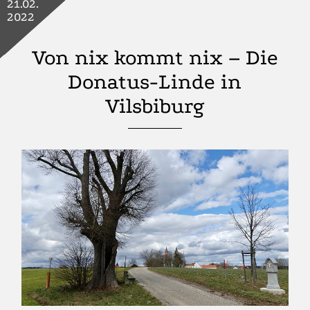
21.02.
2022
Von nix kommt nix – Die
Donatus-Linde in
Vilsbiburg