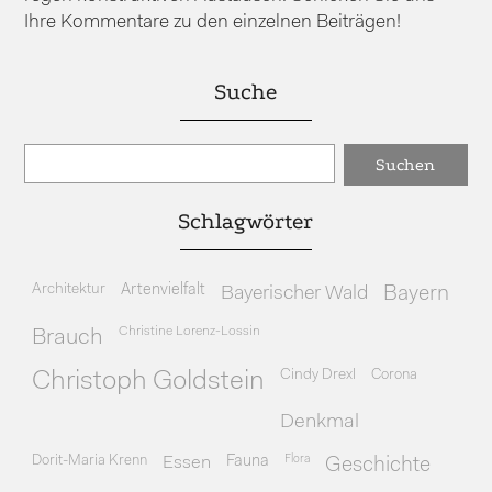
Ihre Kommentare zu den einzelnen Beiträgen!
Suche
Schlagwörter
Architektur
Artenvielfalt
Bayerischer Wald
Bayern
Christine Lorenz-Lossin
Brauch
Cindy Drexl
Corona
Christoph Goldstein
Denkmal
Dorit-Maria Krenn
Essen
Fauna
Flora
Geschichte