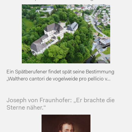
Ein Spätberufener findet spät seine Bestimmung
„Walthero cantori de vogelweide pro pellicio v...
Joseph von Fraunhofer: „Er brachte die
Sterne näher.“