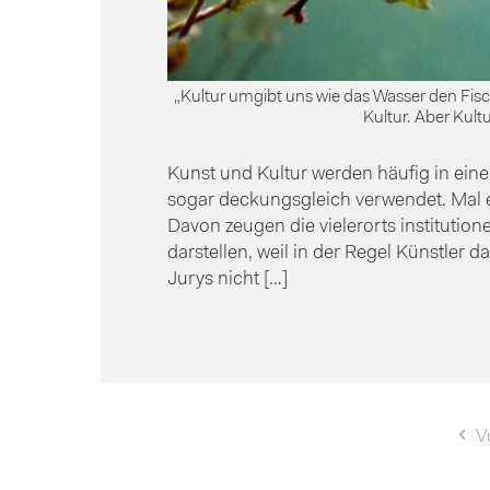
„Kultur umgibt uns wie das Wasser den Fisc
Kultur. Aber Kult
Kunst und Kultur werden häufig in ein
sogar deckungsgleich verwendet. Mal eh
Davon zeugen die vielerorts institution
darstellen, weil in der Regel Künstler 
Jurys nicht […]
Seitennummerierung
V
der