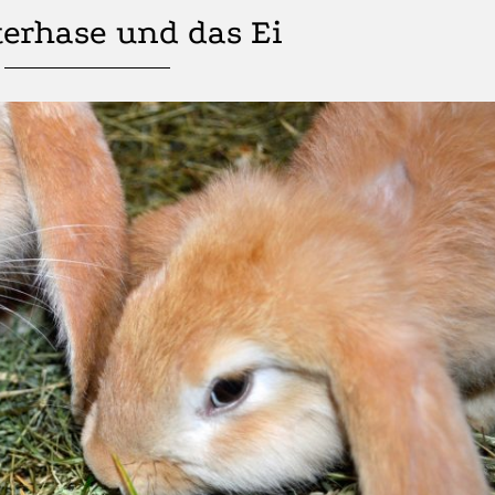
terhase und das Ei