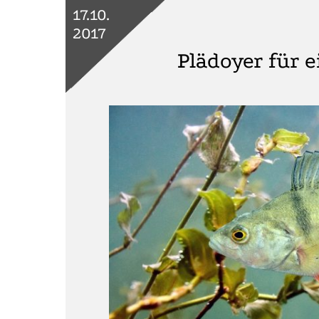
17.10.
2017
Plädoyer für 