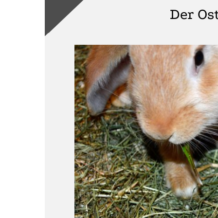
Der Os