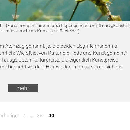
h.“ (Fons Trompenaars) Im übertragenen Sinne heißt das: „Kunst ist
ur umfasst mehr als Kunst.“ (M. Seefelder)
em Atemzug genannt, ja, die beiden Begriffe manchmal
rlich: Wie oft ist von Kultur die Rede und Kunst gemeint?
ell ausgelobten Kulturpreise, die eigentlich Kunstpreise
damit bedacht werden. Hier wiederum fokussieren sich die
mehr
orherige
1
…
29
30