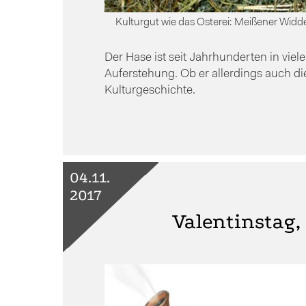
Kulturgut wie das Osterei: Meißener Widde
Der Hase ist seit Jahrhunderten in viel
Auferstehung. Ob er allerdings auch die 
Kulturgeschichte.
04.11.
2017
Valentinstag,