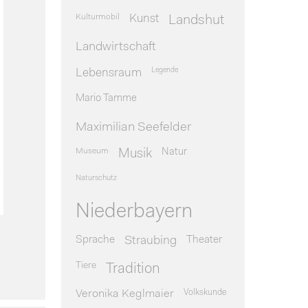
Kulturmobil
Kunst
Landshut
Landwirtschaft
Legende
Lebensraum
Mario Tamme
Maximilian Seefelder
Museum
Natur
Musik
Naturschutz
Niederbayern
Sprache
Theater
Straubing
Tiere
Tradition
Veronika Keglmaier
Volkskunde