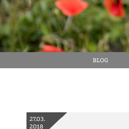
BLOG
27.03.
2018