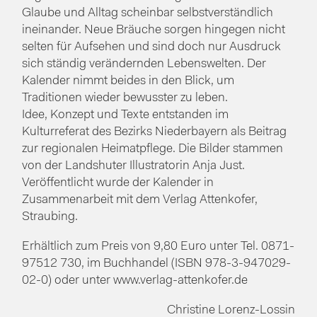
Glaube und Alltag scheinbar selbstverständlich
ineinander. Neue Bräuche sorgen hingegen nicht
selten für Aufsehen und sind doch nur Ausdruck
sich ständig verändernden Lebenswelten. Der
Kalender nimmt beides in den Blick, um
Traditionen wieder bewusster zu leben.
Idee, Konzept und Texte entstanden im
Kulturreferat des Bezirks Niederbayern als Beitrag
zur regionalen Heimatpflege. Die Bilder stammen
von der Landshuter Illustratorin Anja Just.
Veröffentlicht wurde der Kalender in
Zusammenarbeit mit dem Verlag Attenkofer,
Straubing.
Erhältlich zum Preis von 9,80 Euro unter Tel. 0871-
97512 730, im Buchhandel (ISBN 978-3-947029-
02-0) oder unter www.verlag-attenkofer.de
Christine Lorenz-Lossin