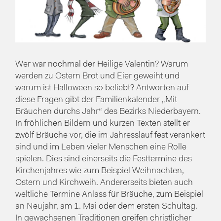
Wer war nochmal der Heilige Valentin? Warum
werden zu Ostern Brot und Eier geweiht und
warum ist Halloween so beliebt? Antworten auf
diese Fragen gibt der Familienkalender „Mit
Bräuchen durchs Jahr“ des Bezirks Niederbayern.
In fröhlichen Bildern und kurzen Texten stellt er
zwölf Bräuche vor, die im Jahresslauf fest verankert
sind und im Leben vieler Menschen eine Rolle
spielen. Dies sind einerseits die Festtermine des
Kirchenjahres wie zum Beispiel Weihnachten,
Ostern und Kirchweih. Andererseits bieten auch
weltliche Termine Anlass für Bräuche, zum Beispiel
an Neujahr, am 1. Mai oder dem ersten Schultag.
In gewachsenen Traditionen greifen christlicher