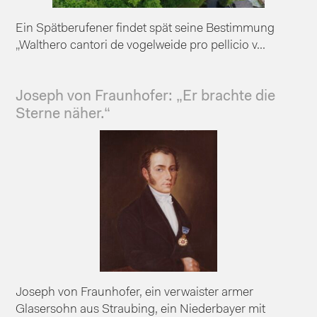
Ein Spätberufener findet spät seine Bestimmung
„Walthero cantori de vogelweide pro pellicio v...
Joseph von Fraunhofer: „Er brachte die
Sterne näher.“
Joseph von Fraunhofer, ein verwaister armer
Glasersohn aus Straubing, ein Niederbayer mit