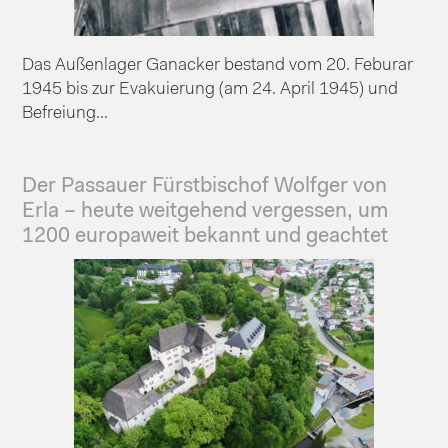
Das Außenlager Ganacker bestand vom 20. Feburar
1945 bis zur Evakuierung (am 24. April 1945) und
Befreiung...
Der Passauer Fürstbischof Wolfger von
Erla – heute weitgehend vergessen, um
1200 europaweit bekannt und geachtet