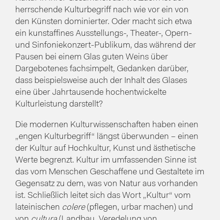
herrschende Kulturbegriff nach wie vor ein von
den Künsten dominierter. Oder macht sich etwa
ein kunstaffines Ausstellungs-, Theater-, Opern-
und Sinfoniekonzert-Publikum, das während der
Pausen bei einem Glas guten Weins über
Dargebotenes fachsimpelt, Gedanken darüber,
dass beispielsweise auch der Inhalt des Glases
eine über Jahrtausende hochentwickelte
Kulturleistung darstellt?
Die modernen Kulturwissenschaften haben einen
„engen Kulturbegriff“ längst überwunden – einen
der Kultur auf Hochkultur, Kunst und ästhetische
Werte begrenzt. Kultur im umfassenden Sinne ist
das vom Menschen Geschaffene und Gestaltete im
Gegensatz zu dem, was von Natur aus vorhanden
ist. Schließlich leitet sich das Wort „Kultur“ vom
lateinischen
colere
(pflegen, urbar machen) und
von
cultura
(Landbau, Veredelung von