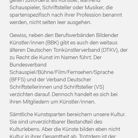
gelten zuvorderst als Künstler, während
Schauspieler, Schriftsteller oder Musiker, die
spartenspezifisch nach ihrer Profession benannt
werden, nicht selten leer ausgehen.
Gewiss, neben den Berufsverbänden Bildender
Künstler/innen (BBK) gibt es auch den weitaus
älteren Deutschen Tonkünstlerverband (DTKV), der
zu Recht die Kunst im Namen führt. Der
Bundesverband
Schauspiel/Bühne/Film/Fernsehen/Sprache
(BFFS) und der Verband Deutscher
Schriftstellerinnen und Schriftsteller (VS)
verzichten darauf. Dennoch handelt es sich bei
ihren Mitgliedern um Künstler/innen.
Sämtliche Kunstsparten bereichern unsere Kultur.
Sie sind unverzichtbarer Bestandteil des
Kulturlebens. Aber die Künste bilden eben nicht
Kultur in ihrer Gesamtheit ab. Trotzdem ist der