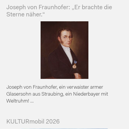
Joseph von Fraunhofer: „Er brachte die
Sterne näher.“
Joseph von Fraunhofer, ein verwaister armer
Glasersohn aus Straubing, ein Niederbayer mit
Weltruhm! ...
KULTURmobil 2026