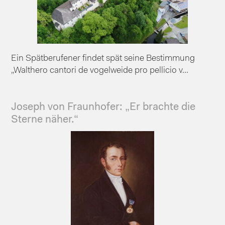
Ein Spätberufener findet spät seine Bestimmung
„Walthero cantori de vogelweide pro pellicio v...
Joseph von Fraunhofer: „Er brachte die
Sterne näher.“