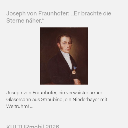
Joseph von Fraunhofer: „Er brachte die
Sterne näher.“
Joseph von Fraunhofer, ein verwaister armer
Glasersohn aus Straubing, ein Niederbayer mit
Weltruhm! ...
KULTURmobil 2026