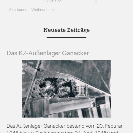
Volkskunde
Weihnachten
Neueste Beiträge
Das KZ-Außenlager Ganacker
Das Außenlager Ganacker bestand vom 20. Feburar