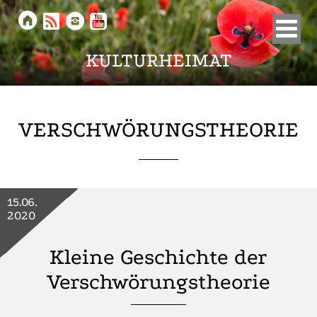





KULTURHEIMAT
VERSCHWÖRUNGSTHEORIE
15.06.
2020
Kleine Geschichte der
Verschwörungstheorie