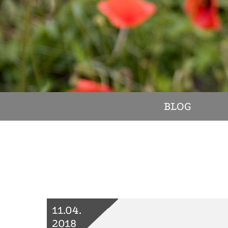
BLOG
11.04.
2018