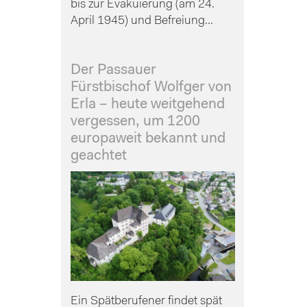
bis zur Evakuierung (am 24.
April 1945) und Befreiung...
Der Passauer
Fürstbischof Wolfger von
Erla – heute weitgehend
vergessen, um 1200
europaweit bekannt und
geachtet
Ein Spätberufener findet spät