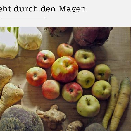
eht durch den Magen