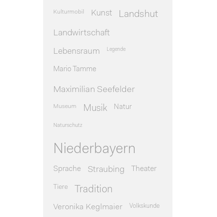
Kulturmobil
Kunst
Landshut
Landwirtschaft
Legende
Lebensraum
Mario Tamme
Maximilian Seefelder
Museum
Natur
Musik
Naturschutz
Niederbayern
Sprache
Theater
Straubing
Tiere
Tradition
Veronika Keglmaier
Volkskunde