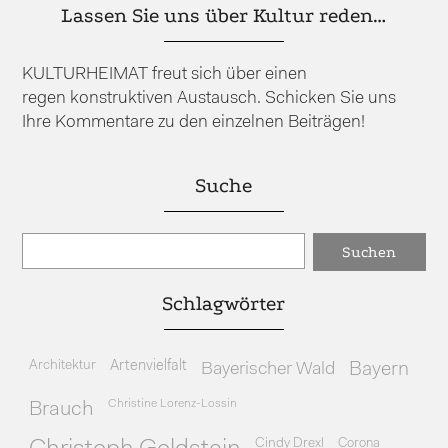
Lassen Sie uns über Kultur reden…
KULTURHEIMAT freut sich über einen
regen konstruktiven Austausch. Schicken Sie uns
Ihre Kommentare zu den einzelnen Beiträgen!
Suche
Schlagwörter
Architektur
Artenvielfalt
Bayerischer Wald
Bayern
Christine Lorenz-Lossin
Brauch
Cindy Drexl
Corona