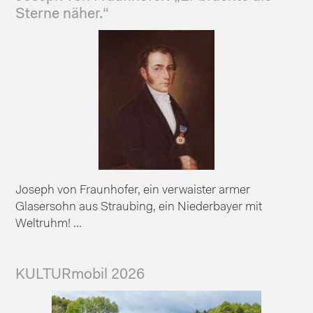
Sterne näher.“
Joseph von Fraunhofer, ein verwaister armer
Glasersohn aus Straubing, ein Niederbayer mit
Weltruhm! ...
KULTURmobil 2026