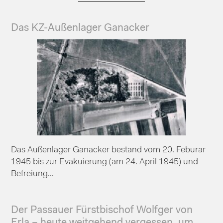
Das KZ-Außenlager Ganacker
Das Außenlager Ganacker bestand vom 20. Feburar
1945 bis zur Evakuierung (am 24. April 1945) und
Befreiung...
Der Passauer Fürstbischof Wolfger von
Erla – heute weitgehend vergessen, um