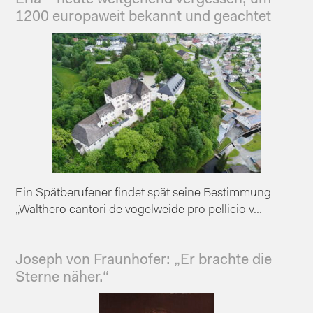
1200 europaweit bekannt und geachtet
Ein Spätberufener findet spät seine Bestimmung
„Walthero cantori de vogelweide pro pellicio v...
Joseph von Fraunhofer: „Er brachte die
Sterne näher.“