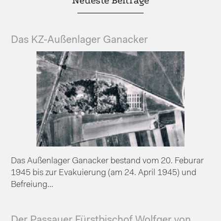
Neueste Beiträge
Das KZ-Außenlager Ganacker
Das Außenlager Ganacker bestand vom 20. Feburar
1945 bis zur Evakuierung (am 24. April 1945) und
Befreiung...
Der Passauer Fürstbischof Wolfger von