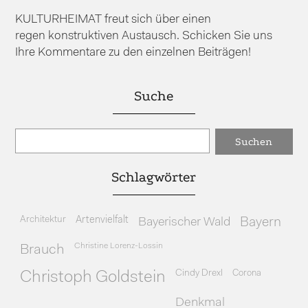
KULTURHEIMAT freut sich über einen
regen konstruktiven Austausch. Schicken Sie uns
Ihre Kommentare zu den einzelnen Beiträgen!
Suche
Schlagwörter
Architektur
Artenvielfalt
Bayerischer Wald
Bayern
Christine Lorenz-Lossin
Brauch
Cindy Drexl
Corona
Christoph Goldstein
Denkmal