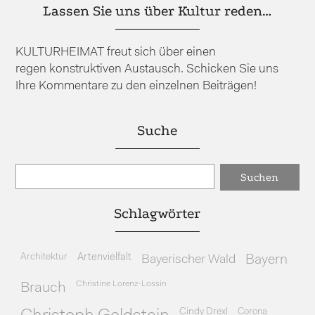
Lassen Sie uns über Kultur reden…
KULTURHEIMAT freut sich über einen
regen konstruktiven Austausch. Schicken Sie uns
Ihre Kommentare zu den einzelnen Beiträgen!
Suche
Schlagwörter
Architektur
Artenvielfalt
Bayerischer Wald
Bayern
Christine Lorenz-Lossin
Brauch
Cindy Drexl
Corona