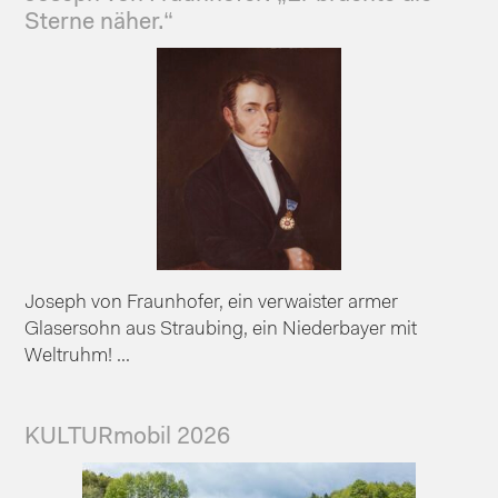
Sterne näher.“
Joseph von Fraunhofer, ein verwaister armer
Glasersohn aus Straubing, ein Niederbayer mit
Weltruhm! ...
KULTURmobil 2026