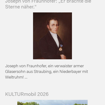
Joseph von Fraunhofer: „Er brachte die
Sterne näher.“
Joseph von Fraunhofer, ein verwaister armer
Glasersohn aus Straubing, ein Niederbayer mit
Weltruhm! ...
KULTURmobil 2026