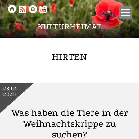





KULTURHEIMAT
HIRTEN
28.12.
2020
Was haben die Tiere in der
Weihnachtskrippe zu
suchen?