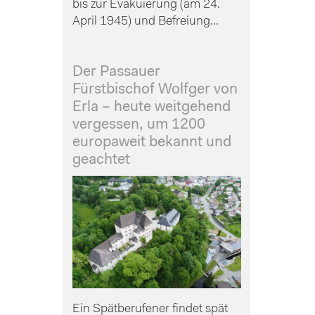
bis zur Evakuierung (am 24.
April 1945) und Befreiung...
Der Passauer
Fürstbischof Wolfger von
Erla – heute weitgehend
vergessen, um 1200
europaweit bekannt und
geachtet
Ein Spätberufener findet spät