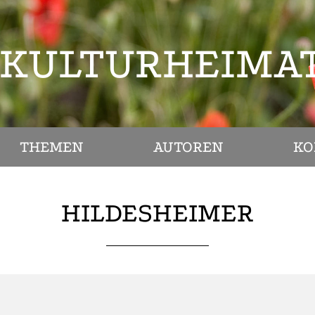
KULTURHEIMA
THEMEN
AUTOREN
KO
HILDESHEIMER