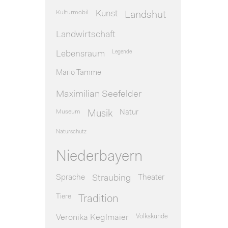
Kulturmobil
Kunst
Landshut
Landwirtschaft
Legende
Lebensraum
Mario Tamme
Maximilian Seefelder
Museum
Natur
Musik
Naturschutz
Niederbayern
Sprache
Theater
Straubing
Tiere
Tradition
Veronika Keglmaier
Volkskunde