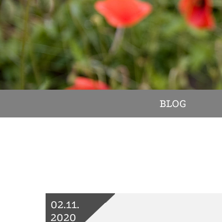
BLOG
02.11.
2020