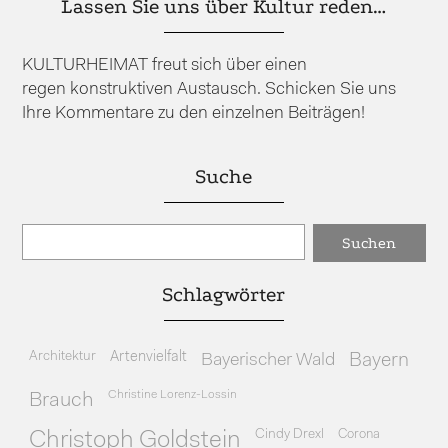
Lassen Sie uns über Kultur reden…
KULTURHEIMAT freut sich über einen
regen konstruktiven Austausch. Schicken Sie uns
Ihre Kommentare zu den einzelnen Beiträgen!
Suche
Schlagwörter
Architektur
Artenvielfalt
Bayerischer Wald
Bayern
Christine Lorenz-Lossin
Brauch
Cindy Drexl
Corona
Christoph Goldstein