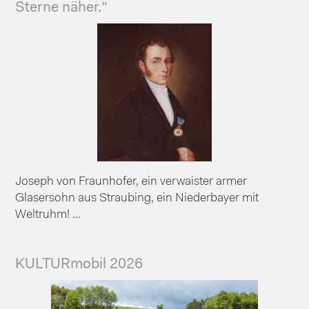
Sterne näher.“
Joseph von Fraunhofer, ein verwaister armer
Glasersohn aus Straubing, ein Niederbayer mit
Weltruhm! ...
KULTURmobil 2026