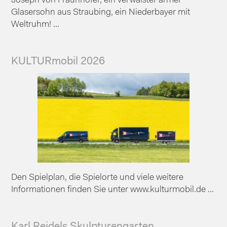
Joseph von Fraunhofer, ein verwaister armer
Glasersohn aus Straubing, ein Niederbayer mit
Weltruhm! ...
KULTURmobil 2026
Den Spielplan, die Spielorte und viele weitere
Informationen finden Sie unter www.kulturmobil.de ...
Karl Reidels Skulpturengarten