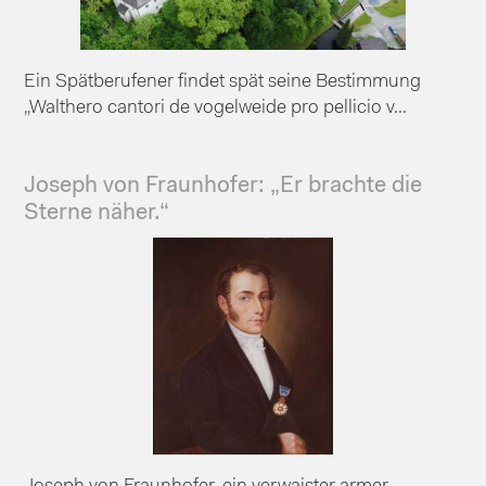
Ein Spätberufener findet spät seine Bestimmung
„Walthero cantori de vogelweide pro pellicio v...
Joseph von Fraunhofer: „Er brachte die
Sterne näher.“