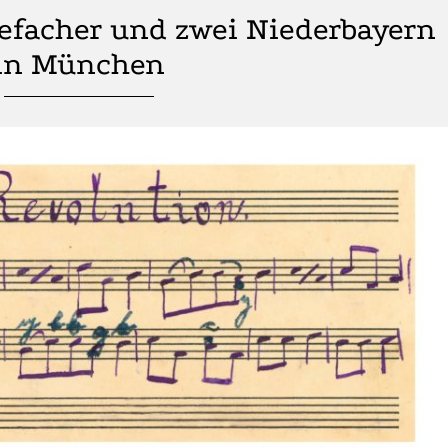
iefacher und zwei Niederbayern
in München