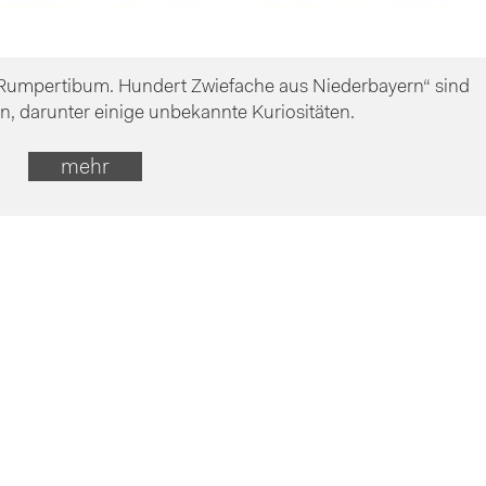
„Rumpertibum. Hundert Zwiefache aus Niederbayern“ sind
n, darunter einige unbekannte Kuriositäten.
mehr