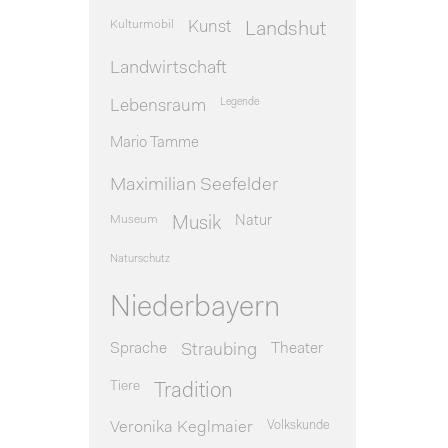
Kulturmobil
Kunst
Landshut
Landwirtschaft
Legende
Lebensraum
Mario Tamme
Maximilian Seefelder
Museum
Natur
Musik
Naturschutz
Niederbayern
Sprache
Theater
Straubing
Tiere
Tradition
Veronika Keglmaier
Volkskunde