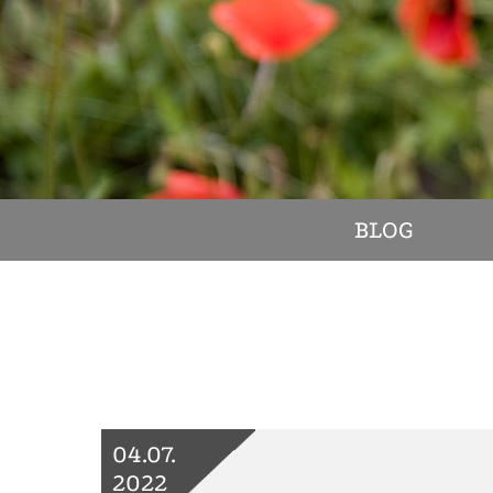
BLOG
04.07.
2022