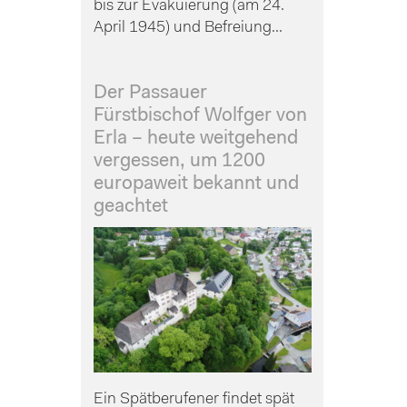
bis zur Evakuierung (am 24.
April 1945) und Befreiung...
Der Passauer
Fürstbischof Wolfger von
Erla – heute weitgehend
vergessen, um 1200
europaweit bekannt und
geachtet
Ein Spätberufener findet spät