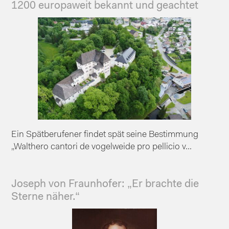
1200 europaweit bekannt und geachtet
Ein Spätberufener findet spät seine Bestimmung
„Walthero cantori de vogelweide pro pellicio v...
Joseph von Fraunhofer: „Er brachte die
Sterne näher.“