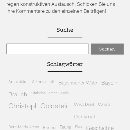
regen konstruktiven Austausch. Schicken Sie uns
Ihre Kommentare zu den einzelnen Beiträgen!
Suche
Schlagwörter
Architektur
Artenvielfalt
Bayerischer Wald
Bayern
Christine Lorenz-Lossin
Brauch
Cindy Drexl
Corona
Christoph Goldstein
Denkmal
Dorit-Maria Krenn
Essen
Fauna
Flora
Geschichte