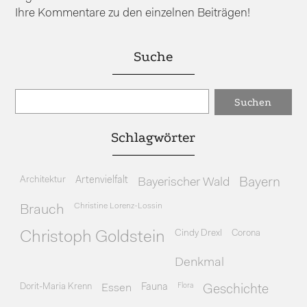
Ihre Kommentare zu den einzelnen Beiträgen!
Suche
Schlagwörter
Architektur
Artenvielfalt
Bayerischer Wald
Bayern
Christine Lorenz-Lossin
Brauch
Cindy Drexl
Corona
Christoph Goldstein
Denkmal
Dorit-Maria Krenn
Essen
Fauna
Flora
Geschichte