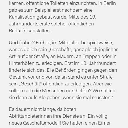
kamen, öffentliche Toiletten einzurichten. In Berlin
gab es zum Beispiel erst nachdem eine
Kanalisation gebaut wurde, Mitte des 19.
Jahrhunderts erste solcher öffentlichen
Bedürfnisanstalten.
Und früher? Früher, im Mittelalter beispielsweise,
war es üblich sein „Geschäft“, ganz gleich jeglicher
Art, auf der Straße, an Mauern, an Treppen oder in
Hinterhöfen zu erledigen. Erst im 18. Jahrhundert
änderte sich das. Die Behörden gingen gegen den
Gestank vor und von da an stand es unter Strafe
sein „Geschäft“ öffentlich zu erledigen. Aber wie
sollten sich die Menschen nun helfen? Wo sollten
sie denn aufs Klo gehen, wenn sie mal mussten?
Es dauert nicht lange, da boten
Abtrittanbieterinnen ihre Dienste an. Ein völlig
neues Geschäftsmodell! Sie hatten einen Eimer