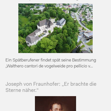
Ein Spätberufener findet spät seine Bestimmung
„Walthero cantori de vogelweide pro pellicio v...
Joseph von Fraunhofer: „Er brachte die
Sterne näher.“