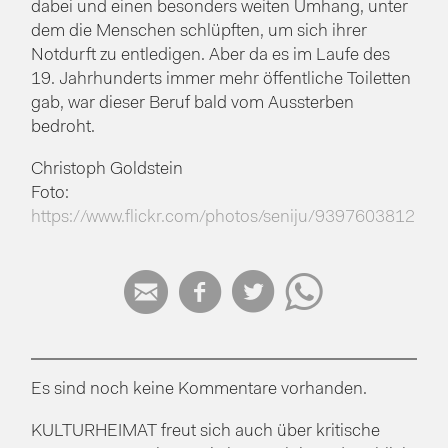
dabei und einen besonders weiten Umhang, unter
dem die Menschen schlüpften, um sich ihrer
Notdurft zu entledigen. Aber da es im Laufe des
19. Jahrhunderts immer mehr öffentliche Toiletten
gab, war dieser Beruf bald vom Aussterben
bedroht.
Christoph Goldstein
Foto:
https://www.flickr.com/photos/seniju/9397603812




Es sind noch keine Kommentare vorhanden.
KULTURHEIMAT freut sich auch über kritische