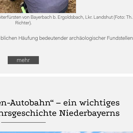
iterfürsten von Bayerbach b. Ergoldsbach, Lkr. Landshut (Foto: Th.
Richter).
ublichen Häufung bedeutender archäologischer Fundstellen
mehr
n-Autobahn“ – ein wichtiges
ehrsgeschichte Niederbayerns