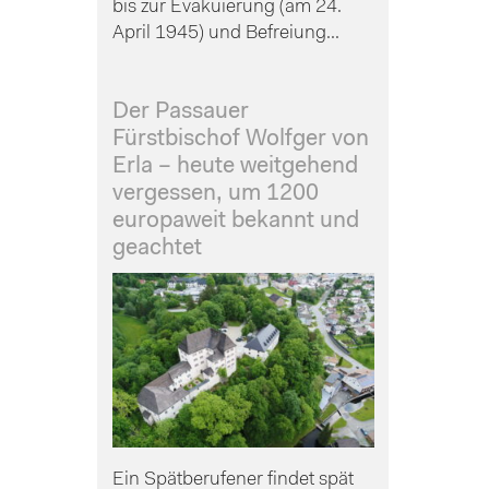
bis zur Evakuierung (am 24.
April 1945) und Befreiung...
Der Passauer
Fürstbischof Wolfger von
Erla – heute weitgehend
vergessen, um 1200
europaweit bekannt und
geachtet
Ein Spätberufener findet spät