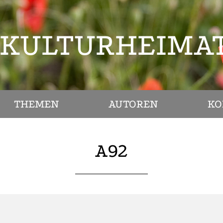
KULTURHEIMA
THEMEN
AUTOREN
KO
A92