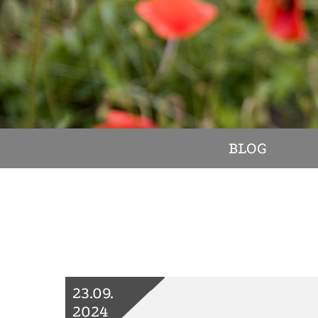
BLOG
23.09.
2024