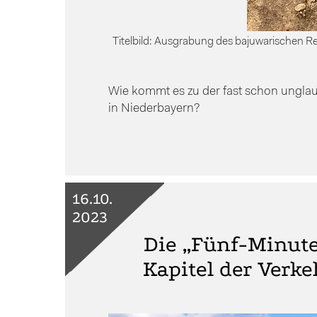
Titelbild: Ausgrabung des bajuwarischen Re
Wie kommt es zu der fast schon ungla
in Niederbayern?
16.10.
2023
Die „Fünf-Minute
Kapitel der Verk