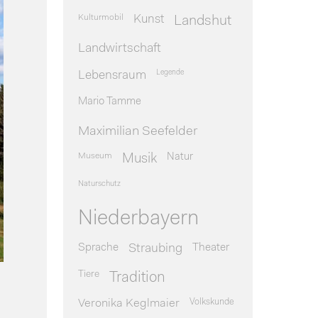
Kulturmobil
Kunst
Landshut
Landwirtschaft
Legende
Lebensraum
Mario Tamme
Maximilian Seefelder
Museum
Natur
Musik
Naturschutz
Niederbayern
Sprache
Theater
Straubing
Tiere
Tradition
Veronika Keglmaier
Volkskunde