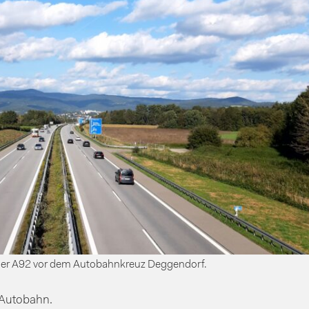
t der A92 vor dem Autobahnkreuz Deggendorf.
 Autobahn.