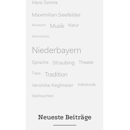
Mario Tamme
Maximilian Seefelder
Museum
Natur
Musik
Naturschutz
Niederbayern
Sprache
Theater
Straubing
Tiere
Tradition
Veronika Keglmaier
Volkskunde
Weihnachten
Neueste Beiträge