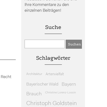
Ihre Kommentare zu den
einzelnen Beiträgen!
Suche
Schlagwörter
Architektur
Artenvielfalt
 Recht
Bayerischer Wald
Bayern
Christine Lorenz-Lossin
Brauch
Christoph Goldstein