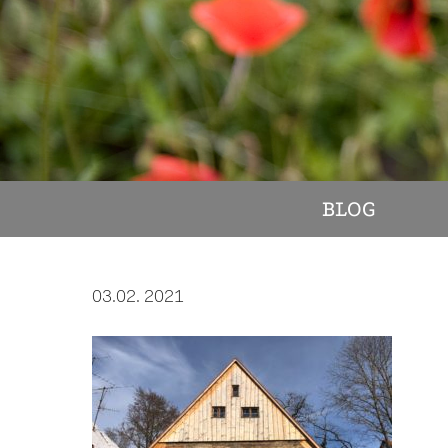
BLOG
03.02. 2021