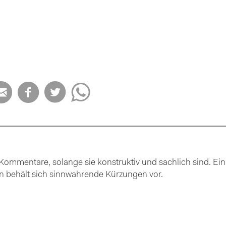




ommentare, solange sie konstruktiv und sachlich sind. Ein
ion behält sich sinnwahrende Kürzungen vor.