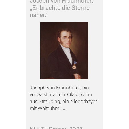
Joseph von Fraunhofer:
„Er brachte die Sterne
näher.“
Joseph von Fraunhofer, ein
verwaister armer Glasersohn
aus Straubing, ein Niederbayer
mit Weltruhm! ...