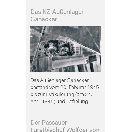
Das KZ-Außenlager
Ganacker
Das Außenlager Ganacker
bestand vom 20. Feburar 1945
bis zur Evakuierung (am 24.
April 1945) und Befreiung...
Der Passauer
Fürstbischof Wolfger von