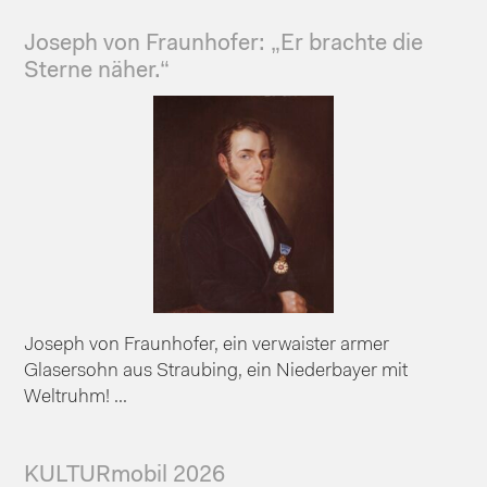
Joseph von Fraunhofer: „Er brachte die
Sterne näher.“
Joseph von Fraunhofer, ein verwaister armer
Glasersohn aus Straubing, ein Niederbayer mit
Weltruhm! ...
KULTURmobil 2026