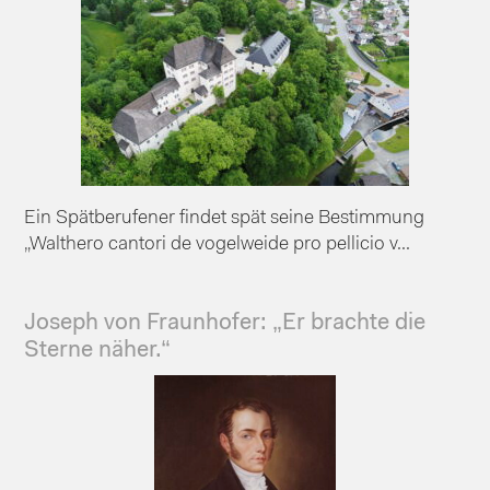
Ein Spätberufener findet spät seine Bestimmung
„Walthero cantori de vogelweide pro pellicio v...
Joseph von Fraunhofer: „Er brachte die
Sterne näher.“