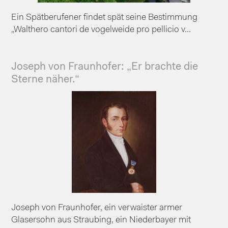
Ein Spätberufener findet spät seine Bestimmung
„Walthero cantori de vogelweide pro pellicio v...
Joseph von Fraunhofer: „Er brachte die
Sterne näher.“
Joseph von Fraunhofer, ein verwaister armer
Glasersohn aus Straubing, ein Niederbayer mit