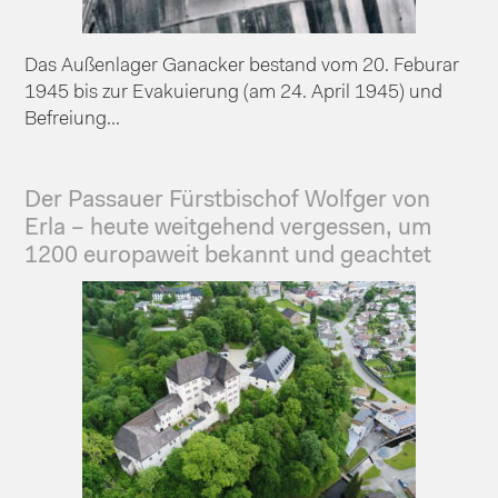
Das Außenlager Ganacker bestand vom 20. Feburar
1945 bis zur Evakuierung (am 24. April 1945) und
Befreiung...
Der Passauer Fürstbischof Wolfger von
Erla – heute weitgehend vergessen, um
1200 europaweit bekannt und geachtet