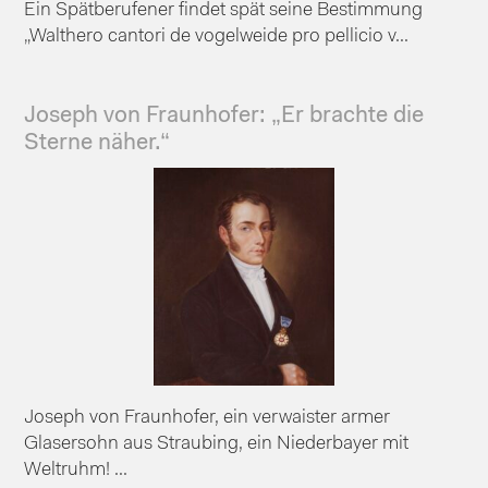
Ein Spätberufener findet spät seine Bestimmung
„Walthero cantori de vogelweide pro pellicio v...
Joseph von Fraunhofer: „Er brachte die
Sterne näher.“
Joseph von Fraunhofer, ein verwaister armer
Glasersohn aus Straubing, ein Niederbayer mit
Weltruhm! ...