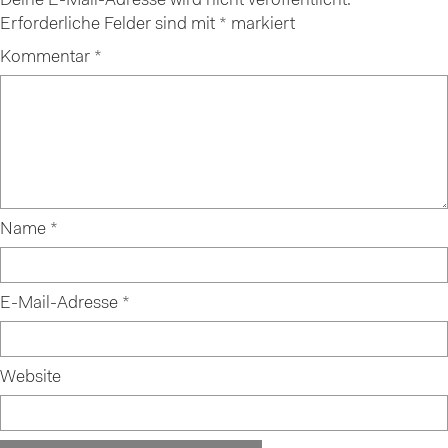
Deine E-Mail-Adresse wird nicht veröffentlicht.
Erforderliche Felder sind mit
*
markiert
Kommentar
*
Name
*
E-Mail-Adresse
*
Website