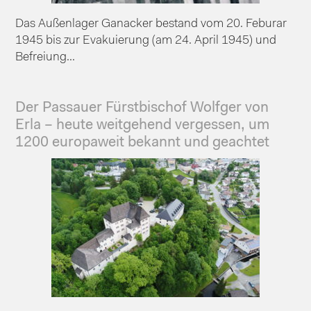
Das Außenlager Ganacker bestand vom 20. Feburar
1945 bis zur Evakuierung (am 24. April 1945) und
Befreiung...
Der Passauer Fürstbischof Wolfger von
Erla – heute weitgehend vergessen, um
1200 europaweit bekannt und geachtet