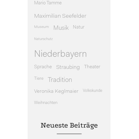
Mario Tamme
Maximilian Seefelder
Museum
Natur
Musik
Naturschutz
Niederbayern
Sprache
Theater
Straubing
Tiere
Tradition
Veronika Keglmaier
Volkskunde
Weihnachten
Neueste Beiträge