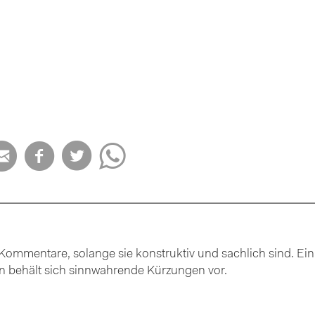




ommentare, solange sie konstruktiv und sachlich sind. Ein
ion behält sich sinnwahrende Kürzungen vor.