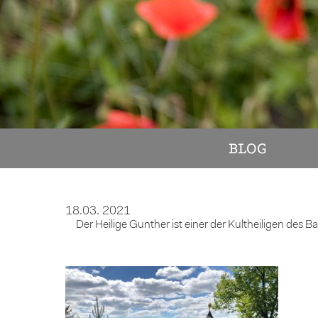
BLOG
18.03. 2021
Der Heilige Gunther ist einer der Kultheiligen des B