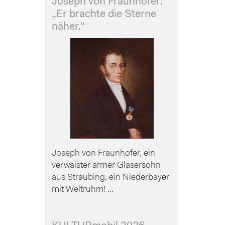
Joseph von Fraunhofer:
„Er brachte die Sterne
näher.“
Joseph von Fraunhofer, ein
verwaister armer Glasersohn
aus Straubing, ein Niederbayer
mit Weltruhm! ...