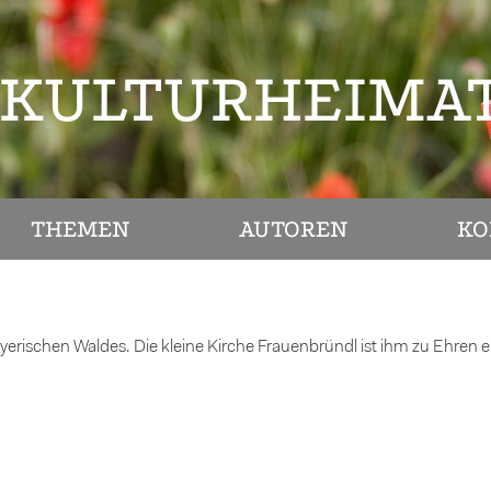
KULTURHEIMA
THEMEN
AUTOREN
KO
ayerischen Waldes. Die kleine Kirche Frauenbründl ist ihm zu Ehren er