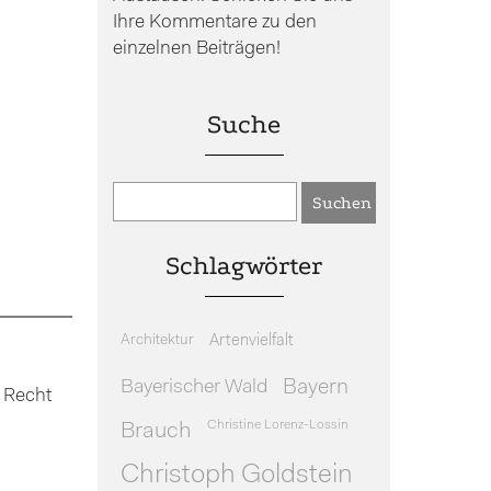
Ihre Kommentare zu den
einzelnen Beiträgen!
Suche
Schlagwörter
Architektur
Artenvielfalt
Bayerischer Wald
Bayern
 Recht
Christine Lorenz-Lossin
Brauch
Christoph Goldstein