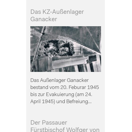
Das KZ-Außenlager
Ganacker
Das Außenlager Ganacker
bestand vom 20. Feburar 1945
bis zur Evakuierung (am 24.
April 1945) und Befreiung...
Der Passauer
Fürstbischof Wolfger von