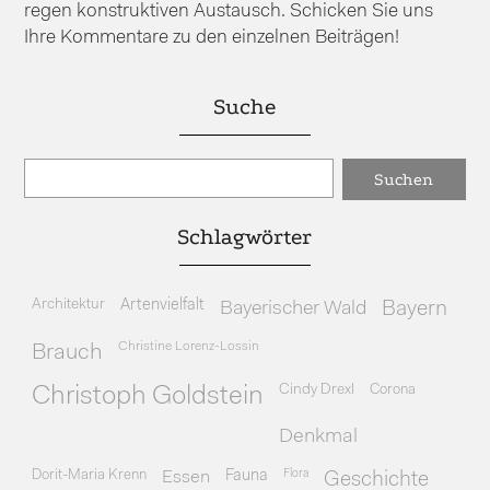
regen konstruktiven Austausch. Schicken Sie uns
Ihre Kommentare zu den einzelnen Beiträgen!
Suche
Schlagwörter
Architektur
Artenvielfalt
Bayerischer Wald
Bayern
Christine Lorenz-Lossin
Brauch
Cindy Drexl
Corona
Christoph Goldstein
Denkmal
Dorit-Maria Krenn
Essen
Fauna
Flora
Geschichte