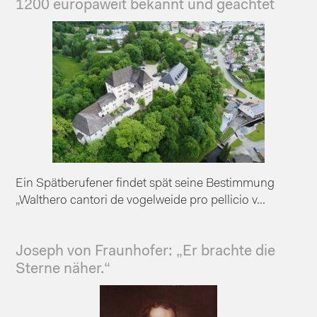
1200 europaweit bekannt und geachtet
Ein Spätberufener findet spät seine Bestimmung
„Walthero cantori de vogelweide pro pellicio v...
Joseph von Fraunhofer: „Er brachte die
Sterne näher.“