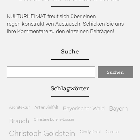
KULTURHEIMAT freut sich über einen
regen konstruktiven Austausch. Schicken Sie uns
Ihre Kommentare zu den einzelnen Beiträgen!
Suche
Schlagwörter
Architektur
Artenvielfalt
Bayerischer Wald
Bayern
Christine Lorenz-Lossin
Brauch
Cindy Drexl
Corona
Christoph Goldstein