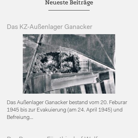
Neueste Beiträge
Das KZ-Außenlager Ganacker
Das Außenlager Ganacker bestand vom 20. Feburar
1945 bis zur Evakuierung (am 24. April 1945) und
Befreiung...