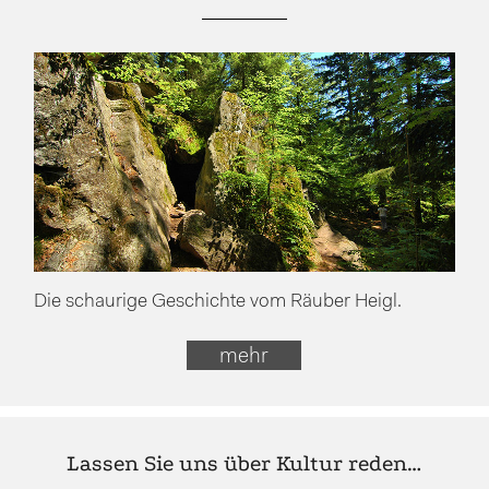
Die schaurige Geschichte vom Räuber Heigl.
mehr
Lassen Sie uns über Kultur reden…