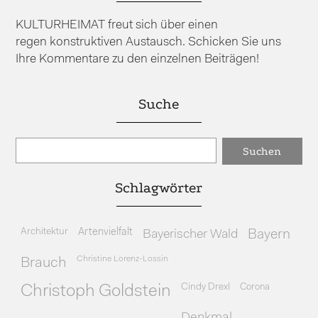
KULTURHEIMAT freut sich über einen
regen konstruktiven Austausch. Schicken Sie uns
Ihre Kommentare zu den einzelnen Beiträgen!
Suche
Schlagwörter
Architektur
Artenvielfalt
Bayerischer Wald
Bayern
Christine Lorenz-Lossin
Brauch
Cindy Drexl
Corona
Christoph Goldstein
Denkmal