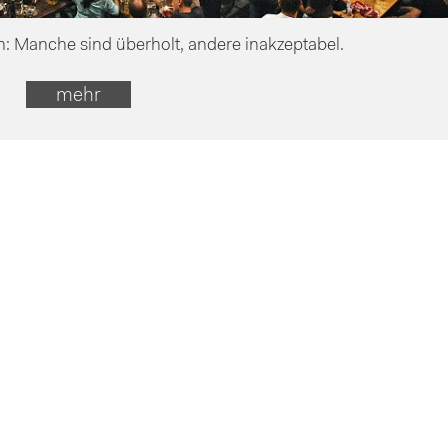
n: Manche sind überholt, andere inakzeptabel.
mehr