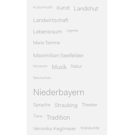
Kulturmobil
Kunst
Landshut
Landwirtschaft
Legende
Lebensraum
Mario Tamme
Maximilian Seefelder
Museum
Natur
Musik
Naturschutz
Niederbayern
Sprache
Theater
Straubing
Tiere
Tradition
Veronika Keglmaier
Volkskunde