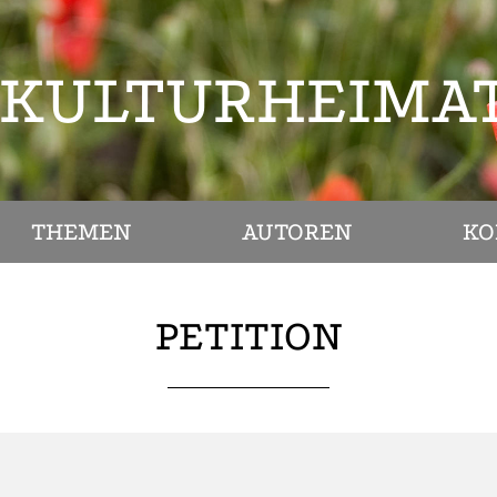
KULTURHEIMA
THEMEN
AUTOREN
KO
PETITION