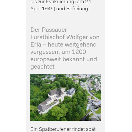
bis zur Evakuierung (am 24.
April 1945) und Befreiung...
Der Passauer
Fürstbischof Wolfger von
Erla – heute weitgehend
vergessen, um 1200
europaweit bekannt und
geachtet
Ein Spätberufener findet spät