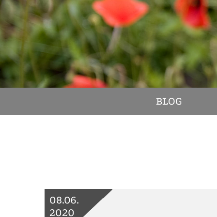
BLOG
08.06.
2020