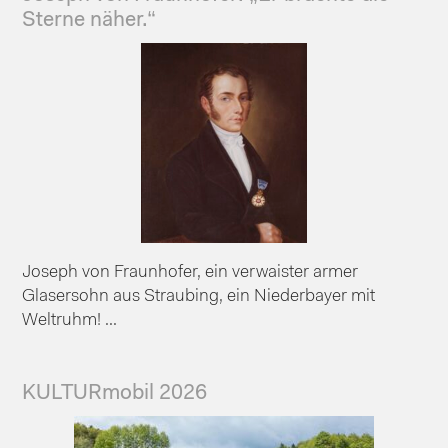
Sterne näher.“
Joseph von Fraunhofer, ein verwaister armer
Glasersohn aus Straubing, ein Niederbayer mit
Weltruhm! ...
KULTURmobil 2026