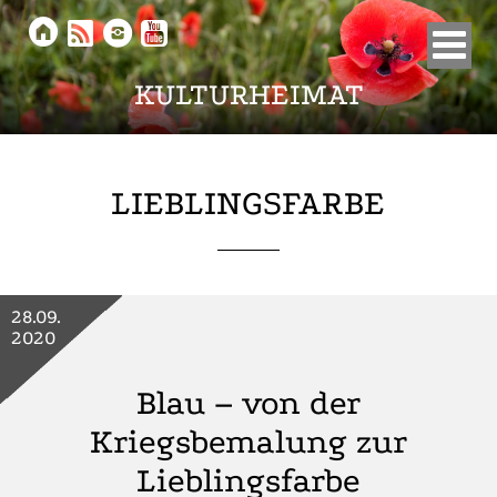





KULTURHEIMAT
LIEBLINGSFARBE
28.09.
2020
Blau – von der
Kriegsbemalung zur
Lieblingsfarbe