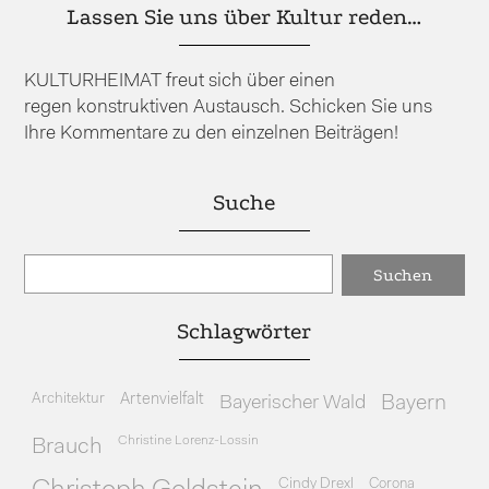
Lassen Sie uns über Kultur reden…
KULTURHEIMAT freut sich über einen
regen konstruktiven Austausch. Schicken Sie uns
Ihre Kommentare zu den einzelnen Beiträgen!
Suche
Schlagwörter
Architektur
Artenvielfalt
Bayerischer Wald
Bayern
Christine Lorenz-Lossin
Brauch
Cindy Drexl
Corona