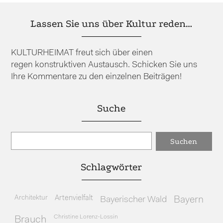
Lassen Sie uns über Kultur reden…
KULTURHEIMAT freut sich über einen
regen konstruktiven Austausch. Schicken Sie uns
Ihre Kommentare zu den einzelnen Beiträgen!
Suche
Schlagwörter
Architektur
Artenvielfalt
Bayerischer Wald
Bayern
Christine Lorenz-Lossin
Brauch