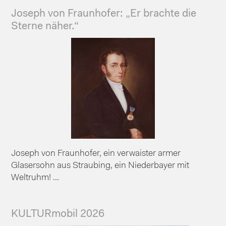
Joseph von Fraunhofer: „Er brachte die
Sterne näher.“
Joseph von Fraunhofer, ein verwaister armer
Glasersohn aus Straubing, ein Niederbayer mit
Weltruhm! ...
KULTURmobil 2026