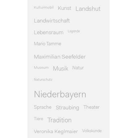
Kulturmobil
Kunst
Landshut
Landwirtschaft
Legende
Lebensraum
Mario Tamme
Maximilian Seefelder
Museum
Natur
Musik
Naturschutz
Niederbayern
Sprache
Theater
Straubing
Tiere
Tradition
Veronika Keglmaier
Volkskunde