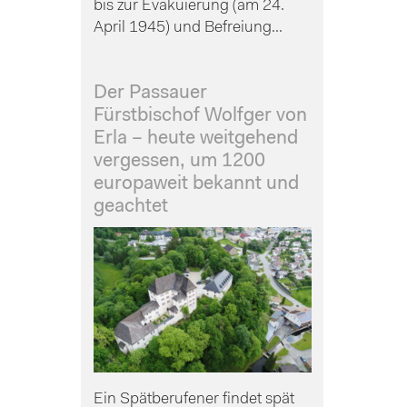
bis zur Evakuierung (am 24.
April 1945) und Befreiung...
Der Passauer
Fürstbischof Wolfger von
Erla – heute weitgehend
vergessen, um 1200
europaweit bekannt und
geachtet
Ein Spätberufener findet spät