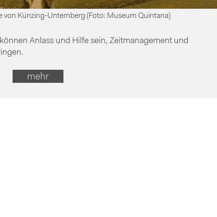
ge von Künzing-Unternberg (Foto: Museum Quintana)
 können Anlass und Hilfe sein, Zeitmanagement und
ringen.
mehr