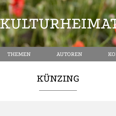
KULTURHEIMA
THEMEN
AUTOREN
KO
KÜNZING