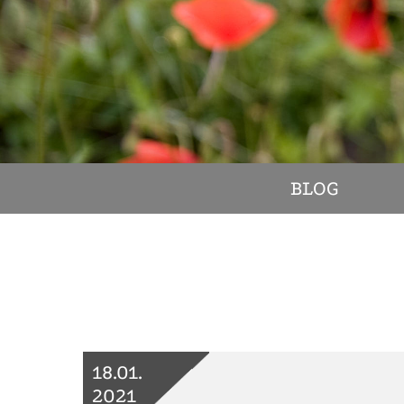
BLOG
18.01.
2021