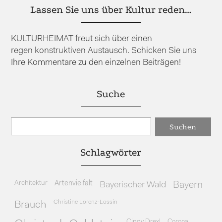
Lassen Sie uns über Kultur reden…
KULTURHEIMAT freut sich über einen
regen konstruktiven Austausch. Schicken Sie uns
Ihre Kommentare zu den einzelnen Beiträgen!
Suche
Schlagwörter
Architektur
Artenvielfalt
Bayerischer Wald
Bayern
Christine Lorenz-Lossin
Brauch
Cindy Drexl
Corona