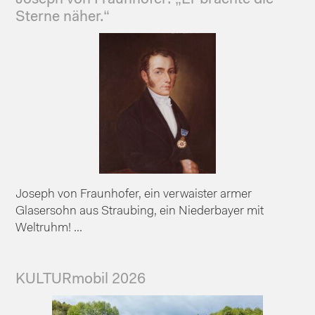
Sterne näher.“
Joseph von Fraunhofer, ein verwaister armer
Glasersohn aus Straubing, ein Niederbayer mit
Weltruhm! ...
KULTURmobil 2026