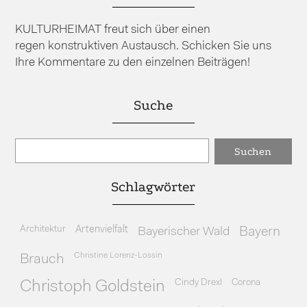
KULTURHEIMAT freut sich über einen
regen konstruktiven Austausch. Schicken Sie uns
Ihre Kommentare zu den einzelnen Beiträgen!
Suche
Schlagwörter
Architektur
Artenvielfalt
Bayerischer Wald
Bayern
Christine Lorenz-Lossin
Brauch
Cindy Drexl
Corona
Christoph Goldstein