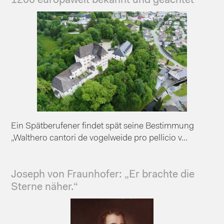
1200 europaweit bekannt und geachtet
Ein Spätberufener findet spät seine Bestimmung
„Walthero cantori de vogelweide pro pellicio v...
Joseph von Fraunhofer: „Er brachte die
Sterne näher.“