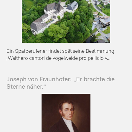
Ein Spätberufener findet spät seine Bestimmung
„Walthero cantori de vogelweide pro pellicio v...
Joseph von Fraunhofer: „Er brachte die
Sterne näher.“