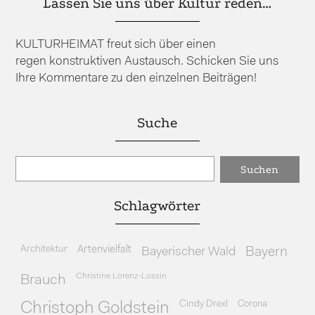
Lassen Sie uns über Kultur reden…
KULTURHEIMAT freut sich über einen
regen konstruktiven Austausch. Schicken Sie uns
Ihre Kommentare zu den einzelnen Beiträgen!
Suche
Schlagwörter
Architektur
Artenvielfalt
Bayerischer Wald
Bayern
Christine Lorenz-Lossin
Brauch
Cindy Drexl
Corona
Christoph Goldstein