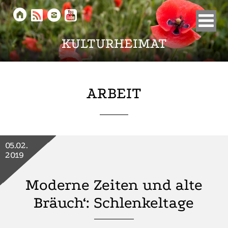





KULTURHEIMAT
ARBEIT
05.02.
2019
Moderne Zeiten und alte
Bräuch‘: Schlenkeltage