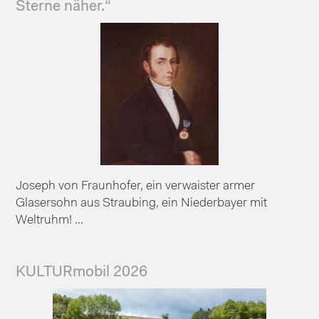
Sterne näher.“
Joseph von Fraunhofer, ein verwaister armer
Glasersohn aus Straubing, ein Niederbayer mit
Weltruhm! ...
KULTURmobil 2026