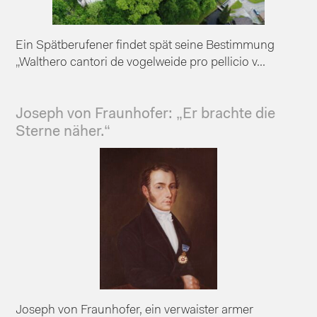
Ein Spätberufener findet spät seine Bestimmung
„Walthero cantori de vogelweide pro pellicio v...
Joseph von Fraunhofer: „Er brachte die
Sterne näher.“
Joseph von Fraunhofer, ein verwaister armer