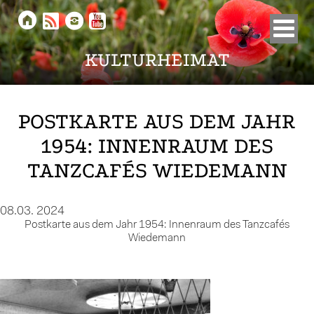





KULTURHEIMAT
POSTKARTE AUS DEM JAHR
1954: INNENRAUM DES
TANZCAFÉS WIEDEMANN
08.03. 2024
Postkarte aus dem Jahr 1954: Innenraum des Tanzcafés
Wiedemann