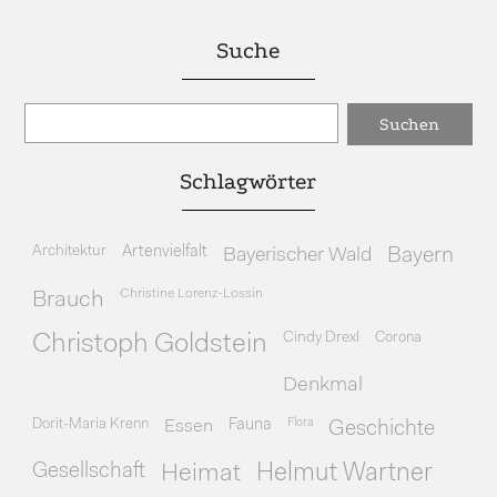
Suche
Schlagwörter
Architektur
Artenvielfalt
Bayerischer Wald
Bayern
Christine Lorenz-Lossin
Brauch
Cindy Drexl
Corona
Christoph Goldstein
Denkmal
Dorit-Maria Krenn
Essen
Fauna
Flora
Geschichte
Gesellschaft
Heimat
Helmut Wartner