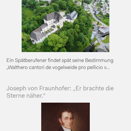
Ein Spätberufener findet spät seine Bestimmung
„Walthero cantori de vogelweide pro pellicio v...
Joseph von Fraunhofer: „Er brachte die
Sterne näher.“