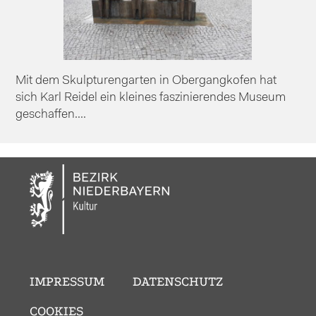
Mit dem Skulpturengarten in Obergangkofen hat
sich Karl Reidel ein kleines faszinierendes Museum
geschaffen....
IMPRESSUM
DATENSCHUTZ
COOKIES