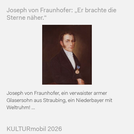
Joseph von Fraunhofer: „Er brachte die
Sterne näher.“
Joseph von Fraunhofer, ein verwaister armer
Glasersohn aus Straubing, ein Niederbayer mit
Weltruhm! ...
KULTURmobil 2026