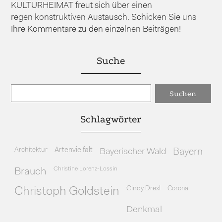
KULTURHEIMAT freut sich über einen
regen konstruktiven Austausch. Schicken Sie uns
Ihre Kommentare zu den einzelnen Beiträgen!
Suche
Schlagwörter
Architektur
Artenvielfalt
Bayerischer Wald
Bayern
Christine Lorenz-Lossin
Brauch
Cindy Drexl
Corona
Christoph Goldstein
Denkmal